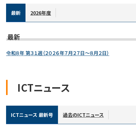
最新
2026年度
最新
令和８年 第３１週（２０２６年７月２７日～８月２日）
ICTニュース
ICTニュース 最新号
過去のICTニュース