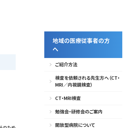
地域の医療従事者の方
へ
ご紹介方法
検査を依頼される先生方へ（CT・
MRI／内視鏡検査）
CT・MRI検査
勉強会・研修会のご案内
開放型病院について
祉のため