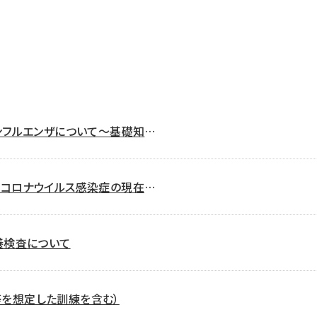
ンフルエンザについて～基礎知識
型コロナウイルス感染症の現在地
養検査について
を想定した訓練を含む）