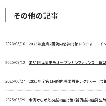
その他の記事
2026/03/10
2025年度第2回院内感染対策レクチャー イ
と予防、治療薬～
2025/09/12
第61回福岡東部オープンカンファレンス 新
～流行初期との比較～
2025/06/27
2025年度第１回院内感染対策レクチャー_培
2025/05/29
事例から考える感染症対策（新興感染症発生等