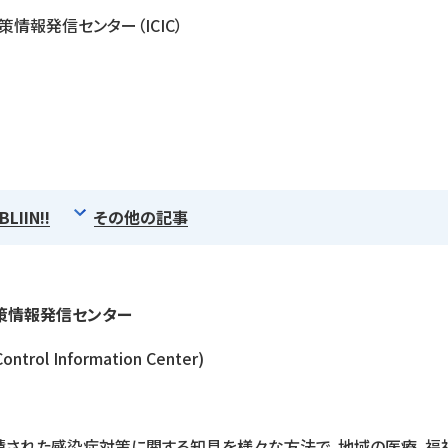
策情報発信センター（ICIC）
BLIIN!!
その他の記事
策情報発信センター
Control Information Center)
積された感染症対策に関する知見を様々な方法で、地域の医療、福