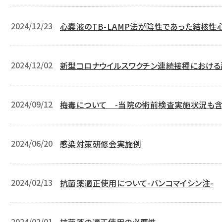
2024/12/23
心嚢液のTB-LAMP法が陰性であった結核性
2024/12/02
新型コロナウイルスワクチン連続接種におけ
熱と特異的抗体反応の関連性
2024/09/12
梅毒について -当院の術前検査実施状況も含
2024/06/20
感染対策研修会実施例
2024/02/13
抗菌薬適正使用について-バンコマイシン注-
2024/02/01
抗菌薬の適正使用の必要性