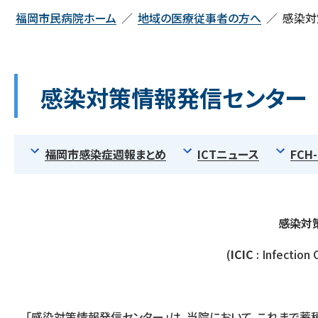
福岡市民病院ホーム
地域の医療従事者の方へ
感染対
感染対策情報発信センター
福岡市感染症週報まとめ
ICTニュース
FCH-
感染対
(
ICIC
: Infection 
「感染対策情報発信センター」は、当院において、これまで蓄