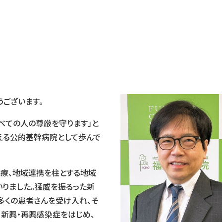
ございます。
べての人の尊厳を守ります」と
える公的基幹病院として歩んで
療、地域連携を柱とする地域
りました。猛威を振るった新
多くの患者さんを受け入れ、そ
新興・再興感染症をはじめ、