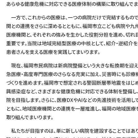
あらゆる健康危機に対応できる医療体制の構築に取り組んでま
一方で、これからの医療は、一つの病院だけで完結するもので
関との連携をさらに深めるとともに、福岡市立こども病院や九
医療機関と、それぞれの強みを生かした役割分担を進め、切れ
重要です。当院は地域完結型医療の中核として、紹介・逆紹介
患者さんを支える医療を実践してまいります。
現在、福岡市民病院は新病院整備という大きな転換期を迎え
急医療・高度専門医療のさらなる充実に加え、災害時にも診療
づくりを進めます。福岡市で想定される警固断層帯地震をはじ
興感染症など、さまざまな健康危機に対応できる体制を整備し
院を目指します。さらに、医療DXやAIなどの先進技術を活用
ともに、地域医療機関との連携を一層推進し、福岡の地域医療
取り組んでまいります。
私たちが目指すのは、単に新しい病院を建設することではあり