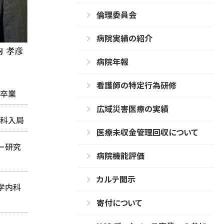
倫理委員会
病院実績の紹介
病院年報
看護師の特定行為研修
部卒業
広域災害医療の実績
内科入局
医療未収金管理回収について
ター研究
病院機能評価
カルテ開示
大学内科
寄付について