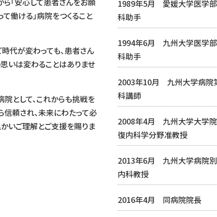
から「安心して患者さんをお願
1989年5月 愛媛大学医学
って働ける」病院をつくること
科助手
1994年6月 九州大学医学
ど時代が変わっても、患者さん
科助手
の思いは変わることはありませ
2003年10月 九州大学病院
科講師
院として、これからも挑戦を
ら信頼され、未来にわたって必
2008年4月 九州大学大学
温かいご理解とご支援を賜りま
復内科学分野准教授
2013年6月 九州大学病院
内科教授
2016年4月 同病院院長