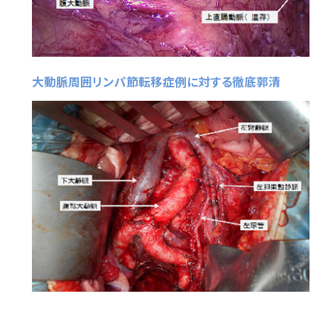
大動脈周囲リンパ節転移症例に対する徹底郭清