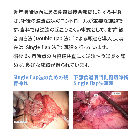
近年増加傾向にある食道胃接合部癌に対する手術
は、術後の逆流症状のコントロールが重要な課題で
す。当科では逆流の起こりにくい術式として、まず“観
音開き法（Double flap 法）”による再建を導入し、現
在は“Single flap 法”で再建を行っています。
術後 6ヶ月時点の内視鏡検査にて逆流性食道炎を認
めず、良好な成績が得られています。
Single flap法のための残
下部食道噴門側胃切除術
胃操作
Single flap法再建