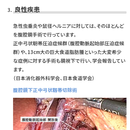
良性疾患
急性虫垂炎や鼠径ヘルニアに対しては、そのほとんど
を腹腔鏡手術で行っています。
正中弓状靭帯圧迫症候群（腹腔動脈起始部圧迫症候
群）や、13cm大の巨大食道脂肪腫といった大変希少
な症例に対する手術も鏡視下で行い、学会報告してい
ます。
（日本消化器外科学会、日本食道学会）
腹腔鏡下正中弓状靱帯切除術