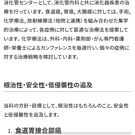
消化管センターとして、消化管内科と共に消化器疾患の治
療を行っています。 食道癌, 胃癌, 大腸癌に対しては、手術,
化学療法, 放射線療法（他院と連携）を組み合わせた集学
的治療によって、各症例に対して最適な治療法を提案して
います。 化学療法は、外科・内科・薬剤部・がん専門看護
師・栄養士によるカンファレンスを毎週行い、個々の症例に
対する治療戦略を検討しています。
根治性・安全性・低侵襲性の追及
当科の方針・目標として、根治性はもちろんのこと、安全性
と低侵襲性を追及します。
食道胃接合部癌