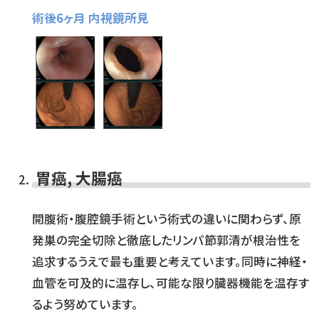
術後6ヶ月 内視鏡所見
胃癌, 大腸癌
開腹術・腹腔鏡手術という術式の違いに関わらず、原
発巣の完全切除と徹底したリンパ節郭清が根治性を
追求するうえで最も重要と考えています。同時に神経・
血管を可及的に温存し、可能な限り臓器機能を温存す
るよう努めています。