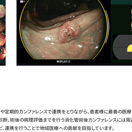
診や定期的カンファレンスで連携をとりながら、患者様に最善の医
前診断、術後の病理評価までを行う消化管術後カンファレンスには周
ど、連携を行うことで地域医療への貢献を目指しています。