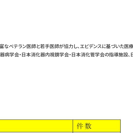
豊富なベテラン医師と若手医師が協力し、エビデンスに基づいた医
化器病学会・日本消化器内視鏡学会・日本消化管学会の指導施設、