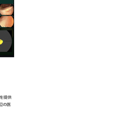
療を提供
辺の医