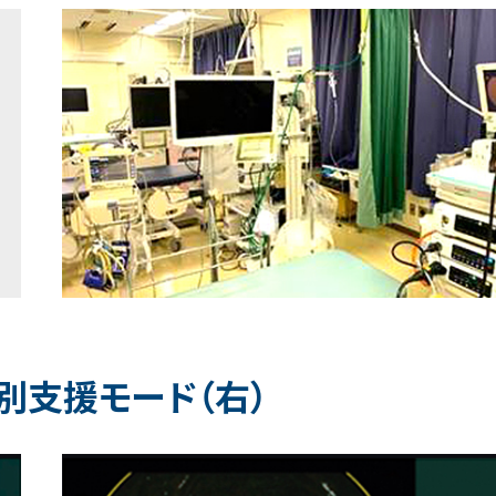
鑑別支援モード（右）