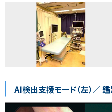
AI検出支援モード（左）／ 