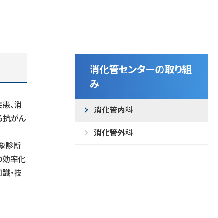
消化管センターの取り組
み
疾患、消
消化管内科
る抗がん
消化管外科
画像診断
の効率化
知識・技