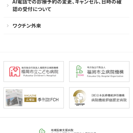
AI電話での診療予約の変更、キャンセル、日時の確
認の受付について
ワクチン外来
福