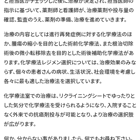
ど担当医がチェックした後に治療が決定され、担当医師の
指示に基づいて、薬剤師と看護師が、治療薬剤や投与量の
確認、監査のうえ、薬剤の準備、治療を進めていきます。
治療の内容としては進行再発症例に対する化学療法のほ
か、腫瘍の縮小を目的とした術前化学療法、また根治切除
術後の微小転移除去を目的とした術後補助化学療法があ
ります。化学療法レジメン選択については、治療効果のみな
らず、個々の患者さんの病状、生活状況、社会環境を考慮し
各々に最も適した治療法を選択しています。
化学療法室での治療は、リクライニングシートでゆったりと
した気分で化学療法を受けられるようになり、入院すること
なく外来での抗癌剤投与が可能となり、より治療の選択肢
が広がります。
何か、分からない事がありましたら、何でもお尋ね下さい。