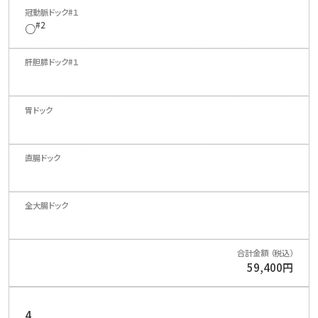
#2
○
59,400円
4